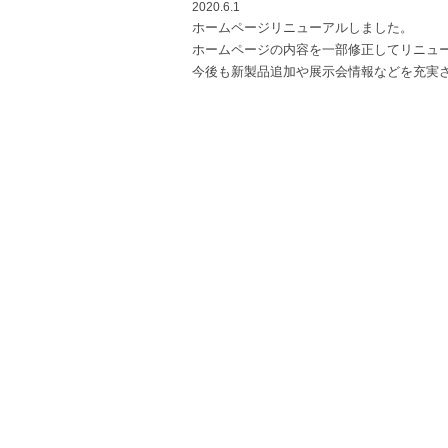
2020.6.1
ホームページリニューアルしました。
ホームページの内容を一部修正してリニュ
今後も新製品追加や展示会情報などを充実