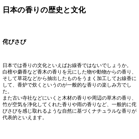
日本の香りの歴史と文化
侘びさび
日本では香りの文化といえばお線香ではないでしょうか。
白檀や麝香など香木の香りを元にした物や動物からの香り、
そして草花などから抽出したものをうまく加工してお線香に
して、香炉で炊くというのが一般的な香りの楽しみ方でし
た。
また古い寺社などにいくと木材の香りや周辺の草木の香り、
竹が空気を浄化してくれた香りや雨の香りなど、一般的に侘
びさびを感じ取れるような自然に基づくナチュラルな香りが
代表的といえます。