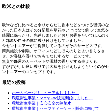
欧米との比較
欧米などに比べると余りからだに香水などをつける習慣のな
かった日本人はその分部屋を草花やいけばなで飾って空気を
綺麗に保ったり、先述しましたとおりお香をたいてほんのり
と部屋や自分の体に香り付けをしていました。
今セントエアーがご提供しているのがそのサービスです。
商業施設や劇場、オフィスなどにほんのりとよい香りをさ
せ、お客様を香りでおもてなしするサービスです。
無臭で部屋のカーペットや硯材の香りがする事よりも、
すがすがしい良い香りでお客様をお迎えしようというのがセ
ントエアーのコンセプトです。
最近の投稿
ホームページリニューアルしました。
環境衛生事業：SafetyGate販売開始しました。
環境衛生事業｜安心安全の除菌水
環境衛生事業｜セーフティーゲート販売に向けて