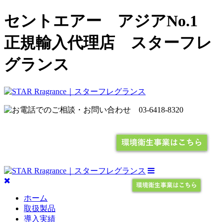
セントエアー アジアNo.1
正規輸入代理店 スターフレ
グランス
ホーム
取扱製品
導入実績